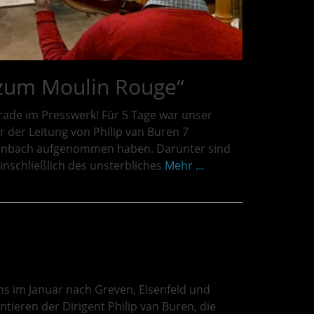
 zum Moulin Rouge“
rade im Presswerk! Für 5 Tage war unser
 der Leitung von Philip van Buren 7
fenbach aufgenommen haben. Darunter sind
inschließlich des unsterbliches
Mehr …
ns im Januar nach Greven, Elsenfeld und
tieren der Dirigent Philip van Buren, die