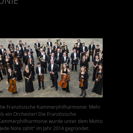
ONIE
Die Französische Kammerphilharmonie: Mehr
als ein Orchester! Die Französische
Kammerphilharmonie wurde unter dem Motto
„Jede Note zählt“ im Jahr 2014 gegründet.