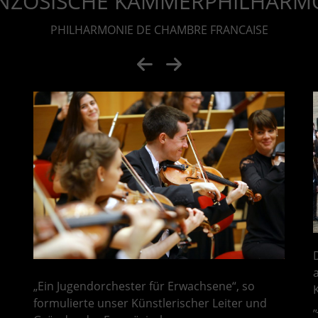
NZÖSISCHE KAMMERPHILHARM
PHILHARMONIE DE CHAMBRE FRANCAISE
„Ein Jugendorchester für Erwachsene“, so
formulierte unser Künstlerischer Leiter und