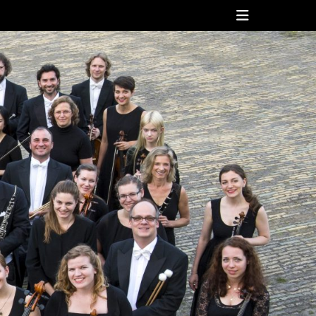
Header
Toggle