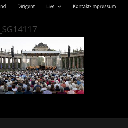
end
Dirigent
Live
Kontakt/Impressum
_SG14117